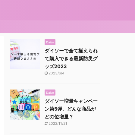
Daiso
ダイソーで全て揃えられ
て購入できる最新防災グ
ッズ2023
2023/6/4
Daiso
ダイソー増量キャンペー
ン第5弾、どんな商品が
どの位増量？
2022/11/21