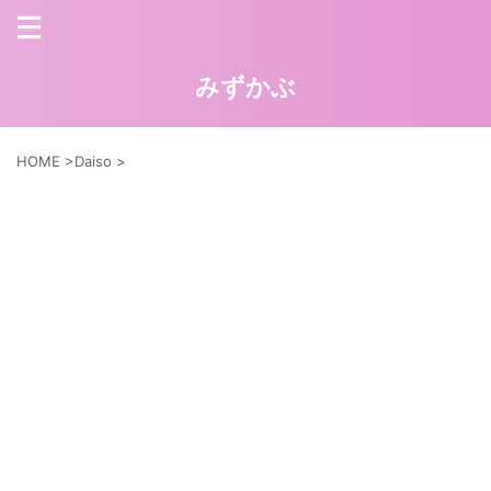
みずかぶ
HOME
>
Daiso
>