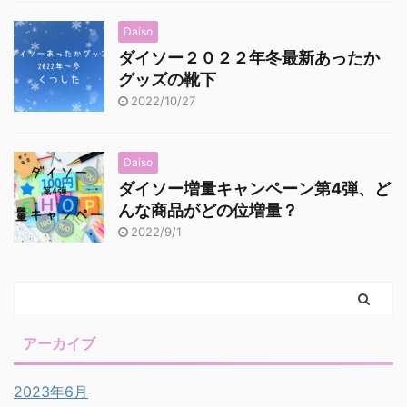
Daiso
ダイソー２０２２年冬最新あったか
グッズの靴下
2022/10/27
Daiso
ダイソー増量キャンペーン第4弾、ど
んな商品がどの位増量？
2022/9/1
アーカイブ
2023年6月