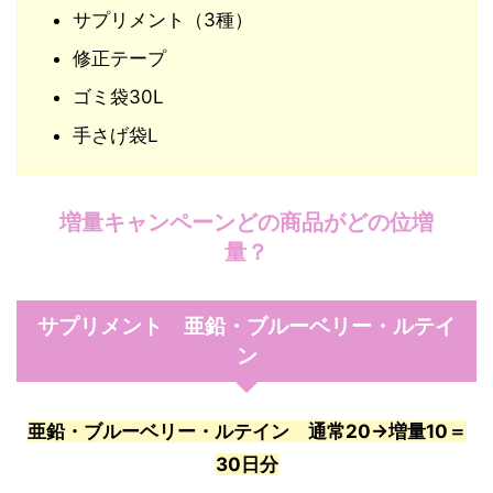
サプリメント（3種）
修正テープ
ゴミ袋30L
手さげ袋L
増量キャンペーンどの商品がどの位増
量？
サプリメント 亜鉛・ブルーベリー・ルテイ
ン
亜鉛・ブルーベリー・ルテイン 通常20→増量10＝
30日分