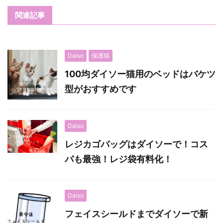
関連記事
Daiso
保護猫
100均ダイソー猫用のベッドはバケツ
型がおすすめです
Daiso
レジカゴバッグはダイソーで！コス
パも最強！レジ袋有料化！
Daiso
フェイスシールドまでダイソーで新