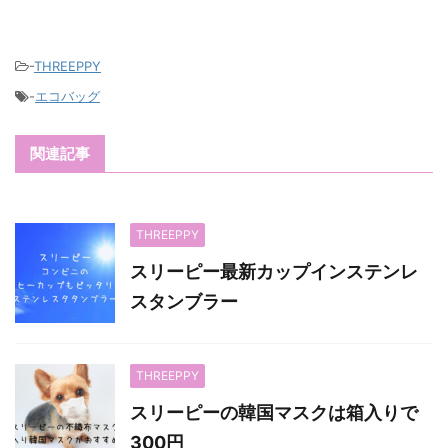
-
THREEPPY
-
エコバッグ
関連記事
THREEPPY
スリーピー最新カップインステンレ
スタンブラー
THREEPPY
スリーピーの韓国マスクは箱入りで
300円