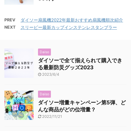
PREV
ダイソー扇風機2022年最新おすすめ扇風機順次紹介
NEXT
スリーピー最新カップインステンレスタンブラー
Daiso
ダイソーで全て揃えられて購入でき
る最新防災グッズ2023
2023/6/4
Daiso
ダイソー増量キャンペーン第5弾、ど
んな商品がどの位増量？
2022/11/21