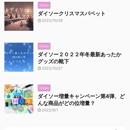
Daiso
ダイソークリスマスパペット
2022/10/28
Daiso
ダイソー２０２２年冬最新あったか
グッズの靴下
2022/10/27
Daiso
ダイソー増量キャンペーン第4弾、ど
んな商品がどの位増量？
2022/9/1