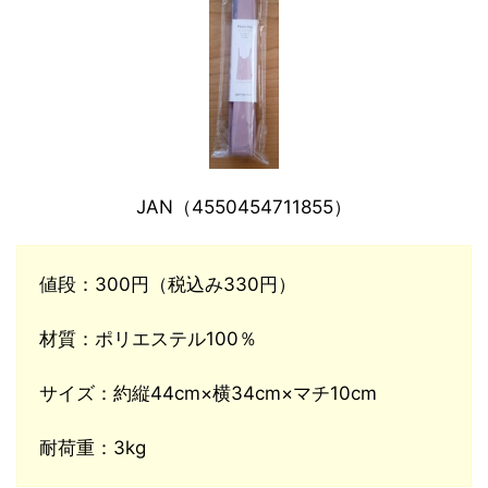
JAN（4550454711855）
値段：300円（税込み330円）
材質：ポリエステル100％
サイズ：約縦44cm×横34cm×マチ10cm
耐荷重：3kg