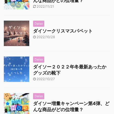
んな商品がどの位増量？
2022/11/21
Daiso
ダイソークリスマスパペット
2022/10/28
Daiso
ダイソー２０２２年冬最新あったか
グッズの靴下
2022/10/27
Daiso
ダイソー増量キャンペーン第4弾、ど
んな商品がどの位増量？