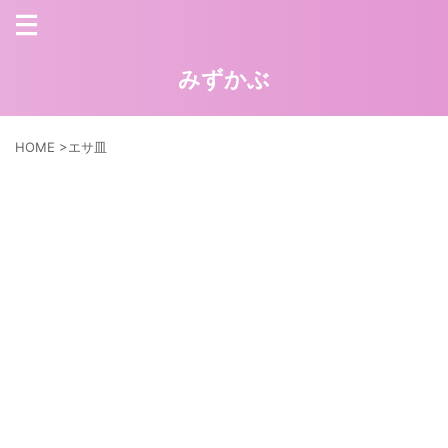
みずかぶ
HOME
>
エサ皿