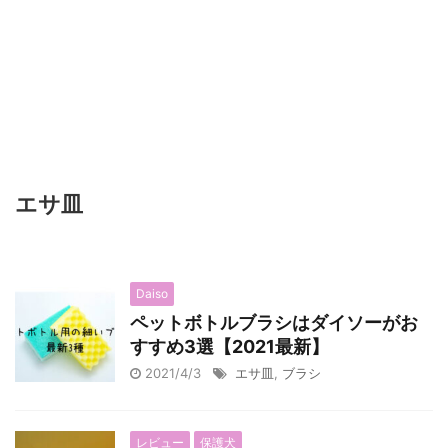
エサ皿
Daiso
ペットボトルブラシはダイソーがお
すすめ3選【2021最新】
2021/4/3
エサ皿
,
ブラシ
レビュー
保護犬