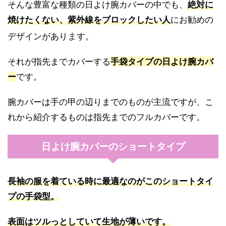
そんな豊富な種類の日よけ腕カバーの中でも、
絶対に
焼けたくない、紫外線をブロックしたい人
にお勧めの
ま
デザインがあり
す。
それが指先までカバーする
手袋タイプの日よけ腕カバ
ー
です。
腕カバーは手の甲の辺りまでのものが主流ですが、こ
れから紹介するものは指先までのフルカバーです。
日よけ腕カバーのショートタイプ
長袖の服を着ている時に最適なのがこのショートタイ
プの手袋型。
表面はツルっとしていて生地が薄いです。