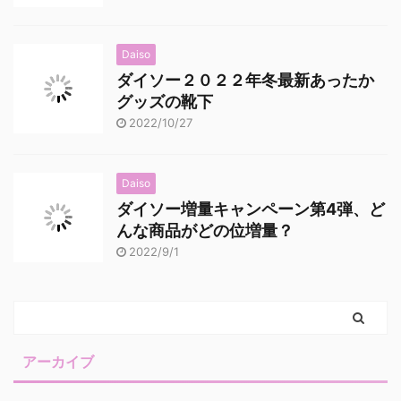
Daiso
ダイソー２０２２年冬最新あったか
グッズの靴下
2022/10/27
Daiso
ダイソー増量キャンペーン第4弾、ど
んな商品がどの位増量？
2022/9/1
アーカイブ