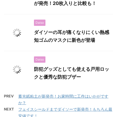
が発売！20枚入りと比較も！
Daiso
ダイソーの耳が痛くなりにくい熱感
知ゴムのマスクに新色が登場
Daiso
防犯グッズとしても使える戸用ロッ
クと優秀な防犯ブザー
PREV
蓄光紙粘土が新発売！お家時間に工作はいかがです
か？
NEXT
フェイスシールドまでダイソーで新発売！もちろん最
安値です！