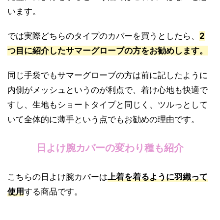
います。
では実際どちらのタイプのカバーを買うとしたら、
2
つ目に紹介した
サマーグローブの方をお勧め
します。
同じ手袋でもサマーグローブの方は前に記したように
内側がメッシュというのが利点で、着け心地も快適で
すし、生地もショートタイプと同じく、ツルっとして
いて全体的に薄手という点でもお勧めの理由です。
日よけ腕カバーの変わり種も紹介
こちらの日よけ腕カバーは
上着を着るように羽織って
使用
する商品です。