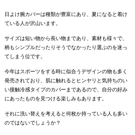
日よけ腕カバーは種類が豊富にあり、夏になると着け
ている人が沢山います。
サイズは短い物から長い物まであり、素材も様々で、
柄もシンプルだったりそうでなかったり選ぶのを迷っ
てしまう位です。
今年はスポーツをする時に似合うデザインの物も多く
発売されており、肌に触れるとヒンヤリと気持ちのい
い接触冷感タイプのカバーまであるので、自分の好み
にあったものを見つける楽しみもあります。
それに洗い替えを考えると何枚か持っている人も多い
のではないでしょうか？