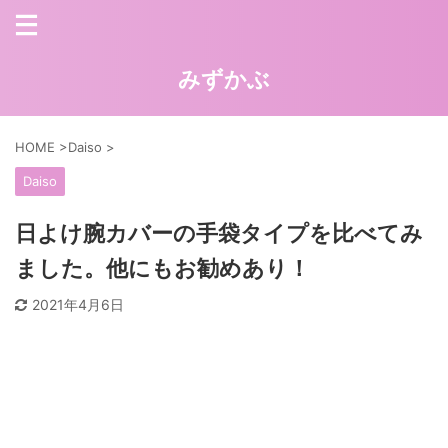
みずかぶ
HOME
>
Daiso
>
Daiso
日よけ腕カバーの手袋タイプを比べてみ
ました。他にもお勧めあり！
2021年4月6日