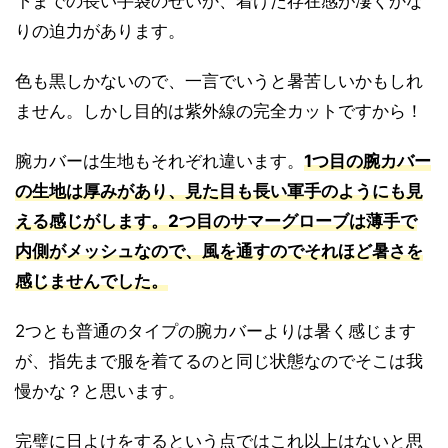
下までの長い手袋のせいか、着けた存在感が凄くかな
りの迫力があります。
色も黒しかないので、一言でいうと暑苦しいかもしれ
ません。しかし目的は紫外線の完全カットですから！
腕カバーは生地もそれぞれ違います。
1つ目の腕カバー
の生地は厚みがあり、見た目も長い軍手のようにも見
える感じがします。2つ目のサマーグローブは薄手で
内側がメッシュなので、風を通すのでそれほど暑さを
感じませんでした。
2つとも普通のタイプの腕カバーよりは暑く感じます
が、指先まで服を着てるのと同じ状態なのでそこは我
慢かな？と思います。
完璧に日よけをするという点ではこれ以上はないと思